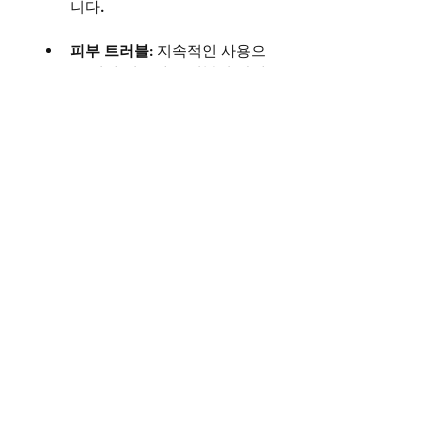
니다.
피부 트러블
: 지속적인 사용으
로 인해 피부에 트러블이 발생
할 수 있으며, 특히 여드름이 발
생하거나 피부가 과도하게 건조
해질 수 있습니다.
내부 흡수 문제
: 크림이 피부를 
통해 체내로 흡수되면서, 특정 
성분이 몸에 들어가면 예기치 
못한 부작용이 발생할 수 있습
니다. 특히 장기간 사용 시 피부 
건강에 해로운 성분이 축적될 
가능성이 있으므로, 장기적인 
사용은 피하는 것이 좋습니다.
복용해서는 안 되는 경우
다음은 Développe Sex 크림을 사용
해서는 안 되는 상황에 대한 설명입
니다.