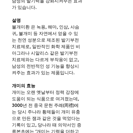
남성의 발기력을 강화시켜주는 효과
가 있습니다.
설명
불개미환 은 녹용, 해마, 인삼, 사슴
귀, 불개미 등 자연에서 얻을 수 있
는 천연 성분으로 제조된 발기부전 
치료제로, 일반적인 화학 제품인 비
아그라나 시알리스 같은 발기부전 
치료제와는 다르게 부작용이 없고, 
남성의 전반적인 성 기능을 향상시
켜주는 효과가 있는 제품입니다.
개미의 효능
개미는 오랜 옛날부터 정력 강장에 
도움이 되는 식품으로 여겨졌는데, 
3000년 전 중국 문헌 주례(周禮)에
는 당시 주나라 황제들이 개미 유충
으로 만든 잼과 같은 것을 먹었다는 
기록이 있고, 당나라 때 의약서인 증
류본초에는 ‘개미는 기력을 더하고 