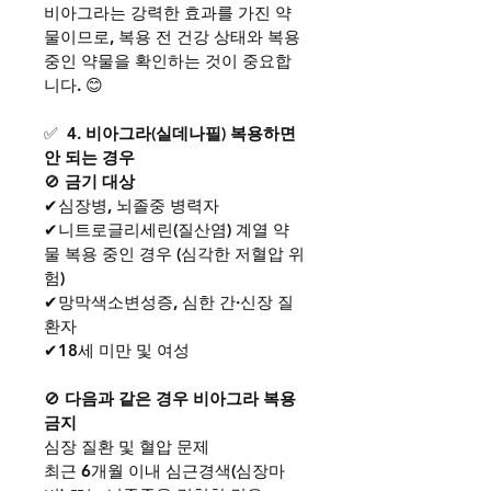
비아그라는 강력한 효과를 가진 약
물이므로, 복용 전 건강 상태와 복용 
중인 약물을 확인하는 것이 중요합
니다. 😊
✅ 
 4. 비아그라(실데나필) 복용하면 
안 되는 경우
🚫
 금기 대상
✔심장병, 뇌졸중 병력자
✔니트로글리세린(질산염) 계열 약
물 복용 중인 경우 (심각한 저혈압 위
험)
✔망막색소변성증, 심한 간·신장 질
환자
✔18세 미만 및 여성
🚫
 다음과 같은 경우 비아그라 복용 
금지
심장 질환 및 혈압 문제
최근 6개월 이내 심근경색(심장마