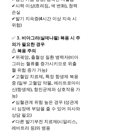
✔시력 이상(흐려짐, 색 변화), 청력 
손실
✔발기 지속증(4시간 이상 지속 시 
위험)
✅ 
3. 비아그라(실데나필) 복용 시 주
의가 필요한 경우
⚠ 
복용 주의
✔위궤양, 출혈성 질환 병력자(비아
그라는 혈류를 증가시키므로 위출
혈 위험 증가 가능)
✔고혈압 치료제, 특정 항생제 복용 
중 (일부 고혈압 약물, 에리트로마이
신(항생제), 항진균제와 상호작용 가
능)
✔심혈관계 위험 높은 경우 (성관계 
시 심장에 부담을 줄 수 있어 의사와 
상담 필요)
✔다른 발기부전 치료제(시알리스, 
레비트라 등)와 병용