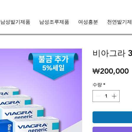
남성발기제품
남성조루제품
여성흥분
천연발기제
비아그라 3
₩200,000
수량
*