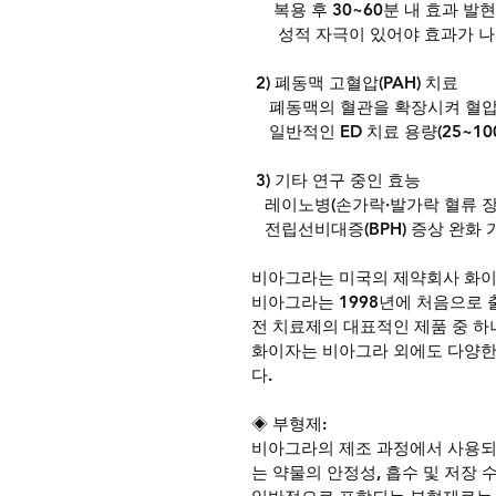
     복용 후 30~60분 내 효과 발
      성적 자극이 있어야 효과가
 2) 폐동맥 고혈압(PAH) 치료
    폐동맥의 혈관을 확장시켜 혈
    일반적인 ED 치료 용량(25~1
 3) 기타 연구 중인 효능
   레이노병(손가락·발가락 혈류 
   전립선비대증(BPH) 증상 완화
비아그라는 미국의 제약회사 화이자(
비아그라는 1998년에 처음으로 
전 치료제의 대표적인 제품 중 하
화이자는 비아그라 외에도 다양한
다.
◈ 부형제:
비아그라의 제조 과정에서 사용되는
는 약물의 안정성, 흡수 및 저장 