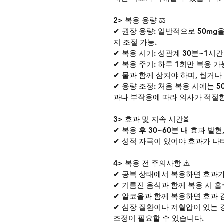
2> 복용 용량 ⚖️
✔ 권장 용량: 일반적으로 50mg을
지 조절 가능.
✔ 복용 시기: 성관계 30분~1시간
✔ 복용 주기: 하루 1회만 복용 가능
✔ 물과 함께 삼켜야 하며, 씹거나 
✔ 용량 조정: 처음 복용 시에는 
과나 부작용에 따라 의사가 적절한
3> 효과 및 지속 시간⏳
✔ 복용 후 30~60분 내 효과 발현
✔ 성적 자극이 있어야 효과가 나
4> 복용 전 주의사항 ⚠️
✔ 공복 상태에서 복용하면 효과가
✔ 기름진 음식과 함께 복용 시 흡
✔ 알코올과 함께 복용하면 효과 감
✔ 심장 질환이나 저혈압이 있는 
조정이 필요할 수 있습니다.