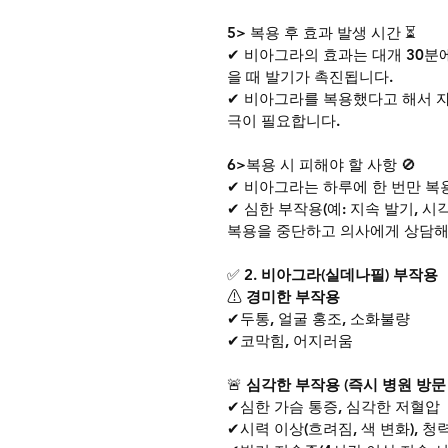
5> 복용 후 효과 발생 시간 ⏳
✔ 비아그라의 효과는 대개 30분
을 때 발기가 촉진됩니다.
✔ 비아그라를 복용했다고 해서 
극이 필요합니다.
6>복용 시 피해야 할 사항 🚫
✔ 비아그라는 하루에 한 번만 복
✔ 심한 부작용(예: 지속 발기, 시
복용을 중단하고 의사에게 상담해
✅ 
2. 비아그라(실데나필) 부작용
⚠
 경미한 부작용
✔두통, 얼굴 홍조, 소화불량
✔코막힘, 어지러움
🚨
 심각한 부작용 (즉시 병원 방문
✔심한 가슴 통증, 심각한 저혈압
✔시력 이상(흐려짐, 색 변화), 청