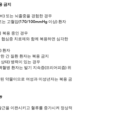
용 금지
비) 또는 뇌졸중을 경험한 경우
또는 고혈압(170/100mmHg 이상) 환자
 복용 중인 경우
 협심증 치료제와 함께 복용하면 심각한 
) 환자
각한 간 질환 환자는 복용 금지
 상태) 병력이 있는 경우
백혈병 환자는 발기 지속증(프리어피즘) 위
된 약물이므로 여성과 미성년자는 복용 금
능
 평활근을 이완시키고 혈류를 증가시켜 정상적