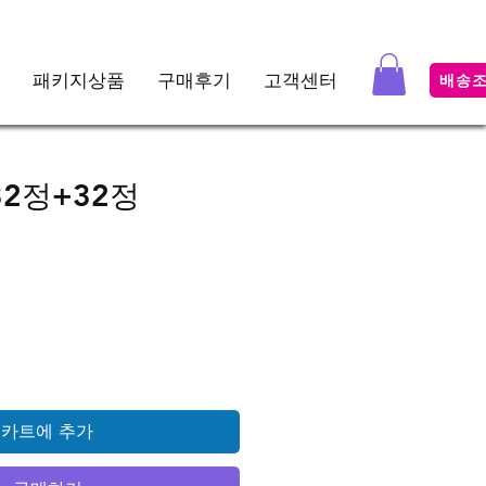
패키지상품
구매후기
고객센터
배송
2정+32정
가격
카트에 추가