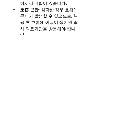
하시킬 위험이 있습니다.
호흡 곤란
: 심각한 경우 호흡에 
문제가 발생할 수 있으므로, 복
용 후 호흡에 이상이 생기면 즉
시 의료기관을 방문해야 합니
다.
과민 반응
: 발진, 가려움증 등 알
레르기 반응이 나타날 수 있습
니다.
중독 위험
: 고용량 복용 시 중독
이 발생할 수 있으며, 심한 경우 
혼수 상태에 이를 수도 있습니
다.
따라서 스페니쉬 플라이를 복용한 
후 위와 같은 증상이 나타나면 즉시 
복용을 중단하고, 필요시 의료기관
을 찾아야 합니다.
복용해서는 안 되는 경우 (주의사항)
스페니쉬 플라이 제품은 모든 사람
에게 적합하지 않으며, 다음의 경우 