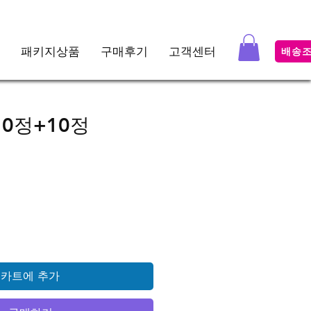
패키지상품
구매후기
고객센터
배송
0정+10정
가격
카트에 추가