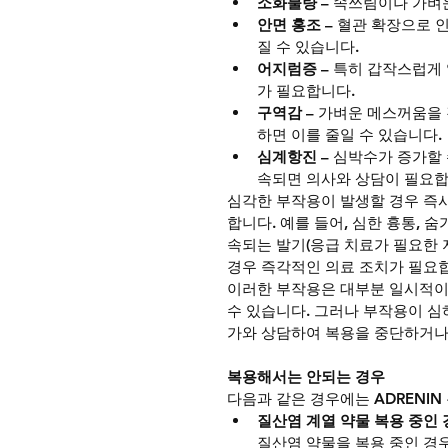
소화불량
 – 속쓰림이나 가벼
안면 홍조
 – 혈관 확장으로 
질 수 있습니다.
어지럼증
 – 특히 갑작스럽게
가 필요합니다.
구역감
 – 가벼운 메스꺼움을
하면 이를 줄일 수 있습니다.
심계항진
 – 심박수가 증가할
속되면 의사와 상담이 필요합
심각한 부작용이 발생할 경우 즉
합니다. 예를 들어, 심한 흉통, 숨
속되는 발기(응급 치료가 필요한 지
경우 즉각적인 의료 조치가 필요
이러한 부작용은 대부분 일시적이
수 있습니다. 그러나 부작용이 심
가와 상담하여 복용을 중단하거나
복용해서는 안되는 경우
다음과 같은 경우에는 ADRENIN
질산염 계열 약물 복용 중인
질산염 약물을 복용 중인 경우