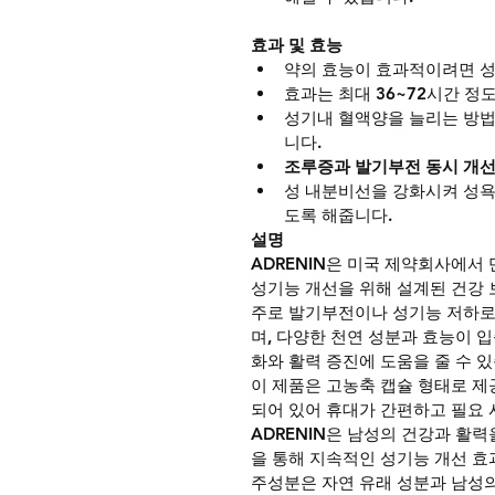
효과 및 효능
약의 효능이 효과적이려면 성
효과는 최대 36~72시간 정
성기내 혈액양을 늘리는 방법
니다.
조루증과 발기부전 동시 개
성 내분비선을 강화시켜 성욕
도록 해줍니다.
설명
ADRENIN은 미국 제약회사에서
성기능 개선을 위해 설계된 건강
주로 발기부전이나 성기능 저하로
며, 다양한 천연 성분과 효능이 
화와 활력 증진에 도움을 줄 수 
이 제품은 고농축 캡슐 형태로 제
되어 있어 휴대가 간편하고 필요 
ADRENIN은 남성의 건강과 활
을 통해 지속적인 성기능 개선 효
주성분은 자연 유래 성분과 남성의 