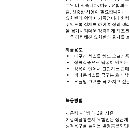
고된 바 있습니다. 다만, 요힘베는
큼, 신중한 사용이 필요합니다.
요힘빈의 원액이 기름덩어리 처럼
수있도록 정제를 하여 여성의 생
을 첨가시켜더욱 강력하게 제조된
더욱 강력해진 요힘빈의 효과를 
제품용도
아무리 섹스를 해도 오르가즘
성불감증으로 남성이 만지는
성욕이 없어서 고민하는 군태
색다른섹스를 꿈구는 호기심
오늘밤 그녀를 꼭 가지고 싶
복용방법
사용량 = 1병 1~2회 사용
여성최음흥분제 요힘빈은 성관계전
성적욕구를 높히는 발정흥분제입