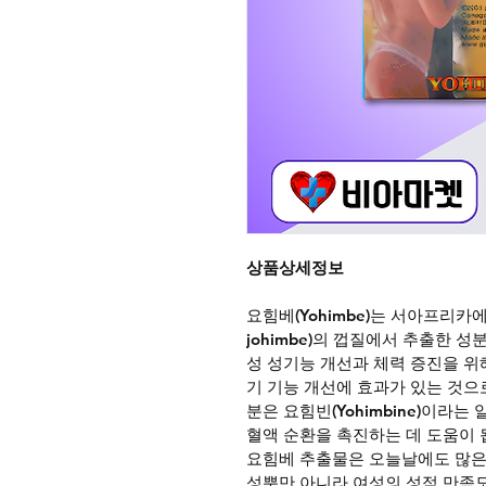
상품상세정보
요힘베(Yohimbe)는 서아프리카에서 
johimbe)의 껍질에서 추출한 
성 성기능 개선과 체력 증진을 위
기 기능 개선에 효과가 있는 것으
분은 요힘빈(Yohimbine)이라는
혈액 순환을 촉진하는 데 도움이 
요힘베 추출물은 오늘날에도 많은 
성뿐만 아니라 여성의 성적 만족도