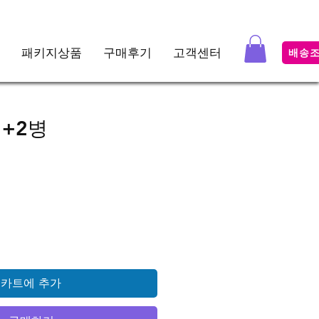
패키지상품
구매후기
고객센터
배송
+2병
가격
카트에 추가