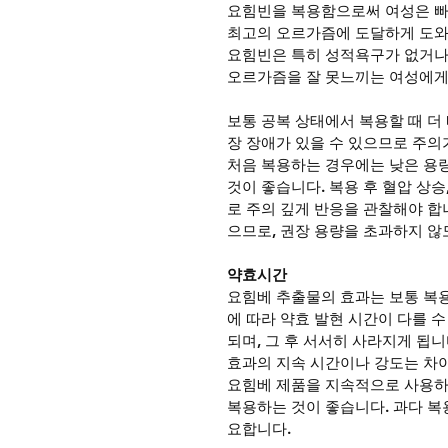
요힘빈을 복용함으로써 여성은 빠
최고의 오르가즘에 도달하게 도와
요힘빈은 특히 성적욕구가 없거나 
오르가즘을 잘 못느끼는 여성에게
보통 공복 상태에서 복용할 때 더 
장 장애가 있을 수 있으므로 주의
처음 복용하는 경우에는 낮은 용
것이 좋습니다. 복용 후 혈압 상승
로 주의 깊게 반응을 관찰해야 합
으므로, 권장 용량을 초과하지 않
약효시간
요힘베 추출물의 효과는 보통 복용
에 따라 약효 발현 시간이 다를 수
되며, 그 후 서서히 사라지게 됩니
효과의 지속 시간이나 강도는 차이
요힘베 제품을 지속적으로 사용하면
복용하는 것이 좋습니다. 과다 복
요합니다.